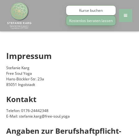
Kurse buchen
Kostenlos beraten lassen
Impressum
Stefanie Karg
Free Soul Yoga
Hans-Böckler-Str. 23a
85051 Ingolstadt
Kontakt
Telefon: 0176-24442348
E-Mail: stefanie.karg@free-soul.yoga
Angaben zur Berufs­haftpflicht­