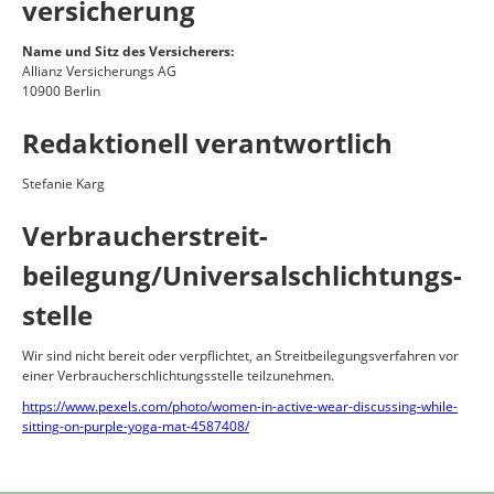
versicherung
Name und Sitz des Versicherers:
Allianz Versicherungs AG
10900 Berlin
Redaktionell verantwortlich
Stefanie Karg
Verbraucher­streit­
beilegung/Universal­schlichtungs­
stelle
Wir sind nicht bereit oder verpflichtet, an Streitbeilegungsverfahren vor
einer Verbraucherschlichtungsstelle teilzunehmen.
https://www.pexels.com/photo/women-in-active-wear-discussing-while-
sitting-on-purple-yoga-mat-4587408/